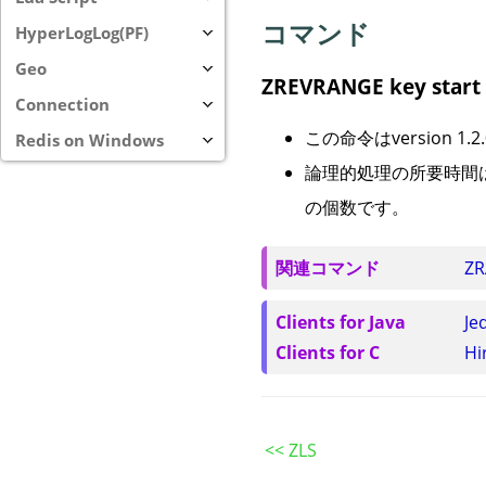
コマンド
HyperLogLog(PF)
Geo
ZREVRANGE key start 
Connection
この命令はversion 
Redis on Windows
論理的処理の所要時間はO
の個数です。
関連コマンド
Z
Clients for Java
Je
Clients for C
Hi
<< ZLS