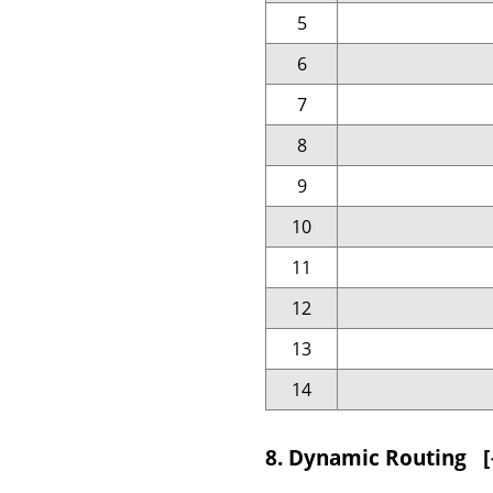
5
6
7
8
9
10
11
12
13
14
8. Dynamic Routing