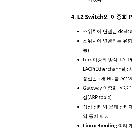
4. L2 Switch와 이중화
스위치에 연결된 device
스위치에 연결되는 유형은 크
능)
Link 이중화 방식: LACP
LACP(Etherchann
송신은 2개 NIC를 Activ
Gateway 이중화: VR
정(ARP table)
정상 상태와 문제 상태에서의 
악 등이 필요
Linux Bonding
여러 개