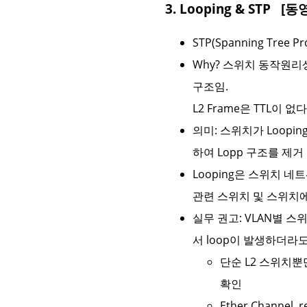
3. Looping & STP
[동영
STP(Spanning Tree P
Why? 스위치 동작원리상
구조임.
L2 Frame은 TTL이 없다
의미: 스위치가 Loopin
하여 Lopp 구조를 제거
Looping은 스위치 
관련 스위치 및 스위치에 연결
실무 권고: VLAN별 스
서 loop이 발생하더라도 
단순 L2 스위치뿐만
확인
Ether Channel