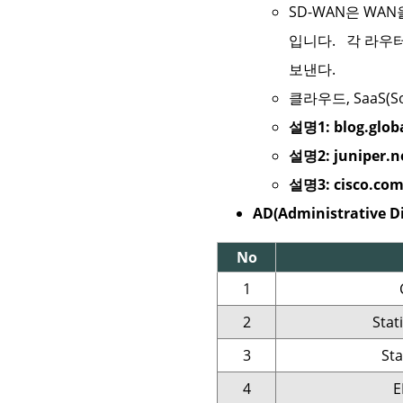
SD-WAN은 WA
입니다. 각 라우터
보낸다.
클라우드, SaaS(Sof
설명1: blog.glob
설명2: juniper.n
설명3: cisco.co
AD(Administrative Di
No
1
2
Stat
3
Sta
4
E