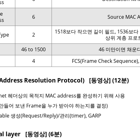
ss
e
6
Source MAC 
ss
1518보다 작으면 길이 필드, 1536보
Type
2
상위 계층 프로
46 to 1500
46 미만이면 채운다(p
4
FCS(Frame Check Sequence
(Address Resolution Protocol)
[동영상] (12분)
rnet 헤더상의 목적지 MAC address를 완성하기 위해 사용
 만들어 보낸 Frame을 누가 받아야 하는지를 결정)
able 생성(Request/Reply)/관리(timer), GARP
cal layer
[동영상] (6분)