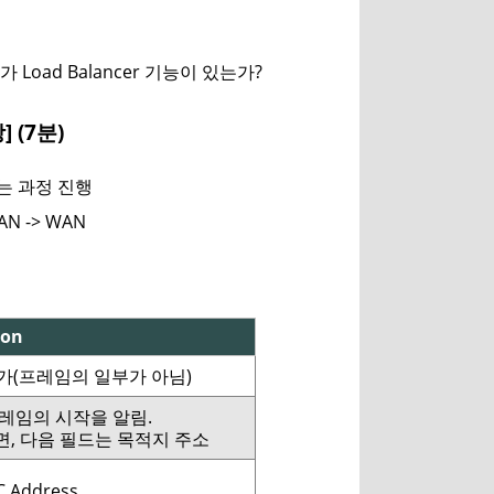
ter가 Load Balancer 기능이 있는가?
 (7분)
드는 과정 진행
LAN -> WAN
ion
가(프레임의 일부가 아님)
r: 프레임의 시작을 알림.
이면, 다음 필드는 목적지 주소
C Address