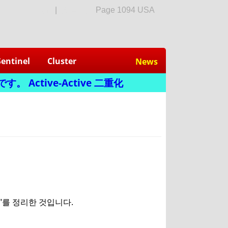
login
|
会員加入
Page 1094 USA
Sentinel
Cluster
News
 Active-Active 二重化
 특징"를 정리한 것입니다.