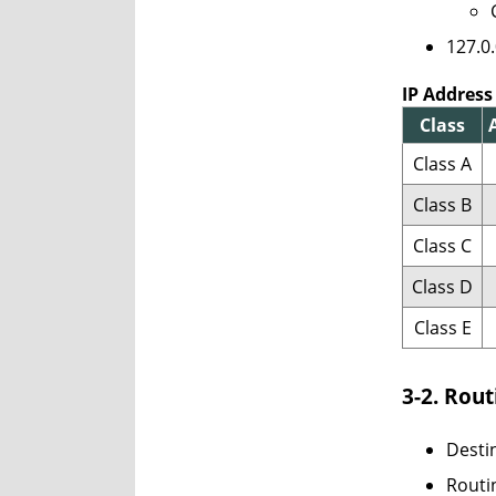
127.
IP Address
Class
Class A
Class B
Class C
Class D
Class E
3-2. Ro
Dest
Rout