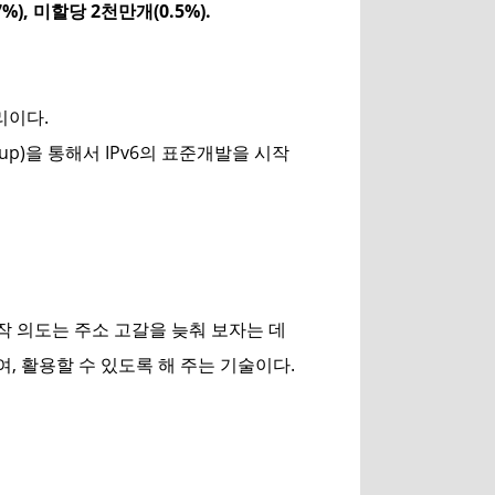
%), 미할당 2천만개(0.5%).
자리이다.
g Group)을 통해서 IPv6의 표준개발을 시작
래의 제작 의도는 주소 고갈을 늦춰 보자는 데
여, 활용할 수 있도록 해 주는 기술이다.