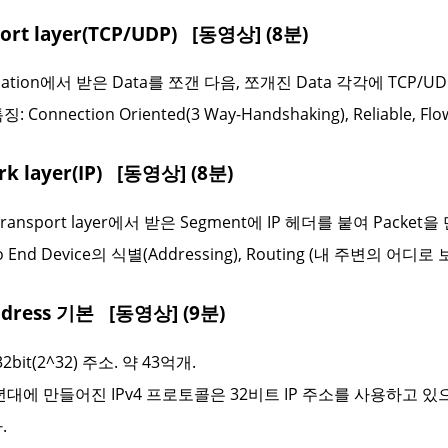
port layer(TCP/UDP)
[동영상] (8분)
ication에서 받은 Data를 쪼갠 다음, 쪼개진 Data 각각에 TCP/
징: Connection Oriented(3 Way-Handshaking), Reliable, F
rk layer(IP)
[동영상] (8분)
ransport layer에서 받은 Segment에 IP 헤더를 붙여 Packet
to End Device의 식별(Addressing), Routing (내 주변의 어
 Address 기본
[동영상] (9분)
 32bit(2^32) 주소. 약 43억개.
0년대에 만들어진 IPv4 프로토콜은 32비트 IP 주소를 사용하고 있으
.