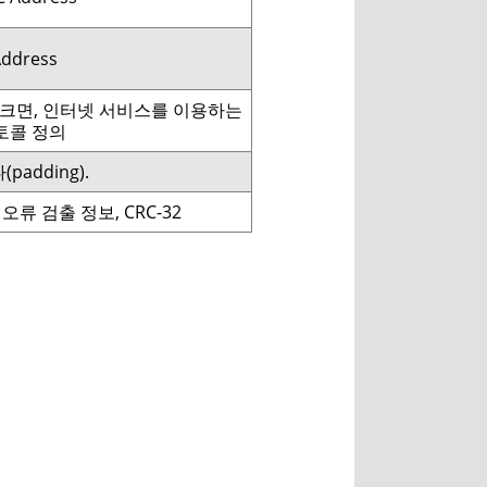
Address
다 크면, 인터넷 서비스를 이용하는
토콜 정의
adding).
), 오류 검출 정보, CRC-32