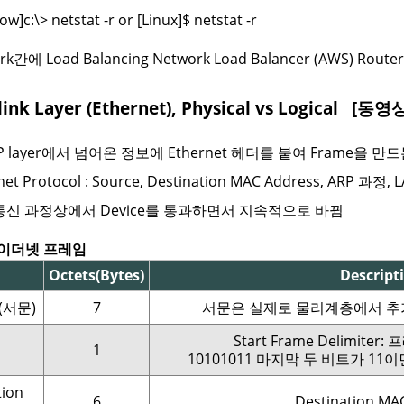
w]c:\> netstat -r or [Linux]$ netstat -r
k간에 Load Balancing Network Load Balancer (AWS) Rou
link Layer (Ethernet), Physical vs Logical
[동영상]
P layer에서 넘어온 정보에 Ethernet 헤더를 붙여 Frame을 만
net Protocol : Source, Destination MAC Address, ARP 과정, 
통신 과정상에서 Device를 통과하면서 지속적으로 바뀜
.3 이더넷 프레임
Octets(Bytes)
Descript
e(서문)
7
서문은 실제로 물리계층에서 추
Start Frame Delimite
1
10101011 마지막 두 비트가 11
tion
6
Destination MA