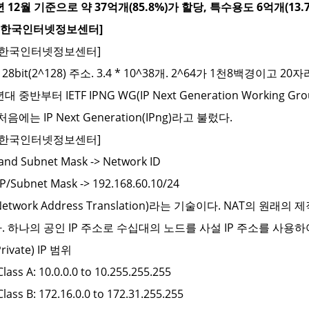
년 12월 기준으로 약 37억개(85.8%)가 할당, 특수용도 6억개(13.7
[한국인터넷정보센터]
[한국인터넷정보센터]
: 128bit(2^128) 주소. 3.4 * 10^38개. 2^64가 1천8백경이고 20
년대 중반부터 IETF IPNG WG(IP Next Generation Workin
처음에는 IP Next Generation(IPng)라고 불렀다.
[한국인터넷정보센터]
t and Subnet Mask -> Network ID
P/Subnet Mask -> 192.168.60.10/24
Network Address Translation)라는 기술이다. NAT의 원
. 하나의 공인 IP 주소로 수십대의 노드를 사설 IP 주소를 사용하
ivate) IP 범위
Class A: 10.0.0.0 to 10.255.255.255
Class B: 172.16.0.0 to 172.31.255.255