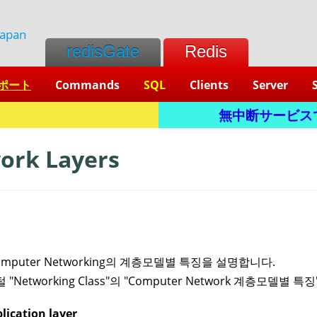
Japan
redisGate
Redis
ポート
Commands
SQL
Clients
Server
L
無中断サービスです。
ork Layers
omputer Networking의 계층모델별 특징을 설명합니다.
"Networking Class"의 "Computer Network 계층모델별
plication layer