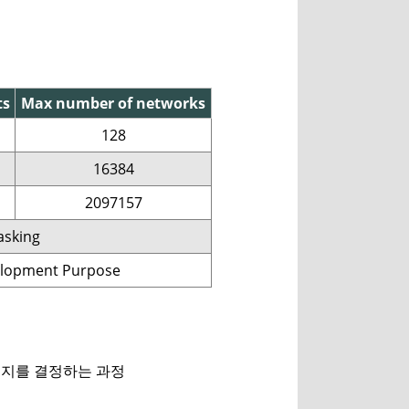
ts
Max number of networks
128
16384
2097157
asking
elopment Purpose
내보낼지를 결정하는 과정