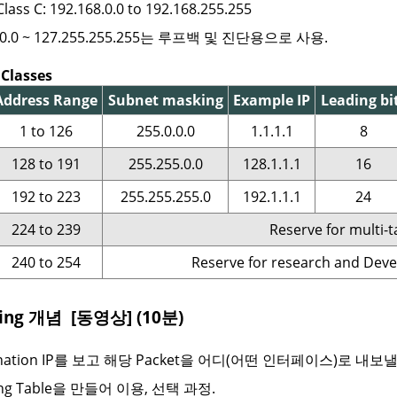
Class C: 192.168.0.0 to 192.168.255.255
0.0.0 ~ 127.255.255.255는 루프백 및 진단용으로 사용.
 Classes
Address Range
Subnet masking
Example IP
Leading bi
1 to 126
255.0.0.0
1.1.1.1
8
128 to 191
255.255.0.0
128.1.1.1
16
192 to 223
255.255.255.0
192.1.1.1
24
224 to 239
Reserve for multi-t
240 to 254
Reserve for research and Dev
uting 개념
[동영상] (10분)
ination IP를 보고 해당 Packet을 어디(어떤 인터페이스)로 
ing Table을 만들어 이용, 선택 과정.