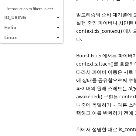
--------------------------
Introduction to fibers in c++
알고리즘의 준비 대기열에 포
IO_URING
실행 중인 파이버나 차단된 
Helio
context::is_context(
Linux
다.
Boost.Fiber에서는 파이
context::attach()를
따라서 파이버 이동은 서로 다
에 상태를 공유함으로써 수
파이버의 원래 스레드는 algor
awakened() 구현은 contex
나중에 동일하거나 다른 스레드가 
택하고 이를 반환하기 전에 그에 
위에서 설명한 대로 is_context