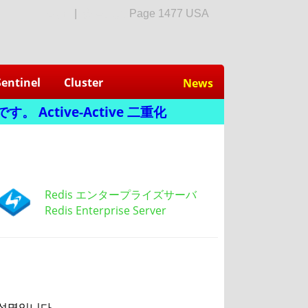
login
|
会員加入
Page 1477 USA
Sentinel
Cluster
News
 Active-Active 二重化
Redis エンタープライズサーバ
Redis Enterprise Server
한 설명입니다.