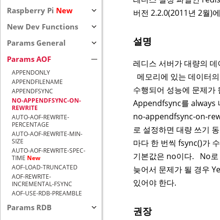
Raspberry Pi
New
버전 2.2.0(2011년 2
New Dev Functions
설명
Params General
Params AOF
레디스 서버가 대량의 데이터
APPENDONLY
메모리에 있는 데이터의 크
APPENDFILENAME
수행되어 성능에 문제가 
APPENDFSYNC
NO-APPENDFSYNC-ON-
Appendfsync를 alwa
REWRITE
no-appendfsync-on-r
AUTO-AOF-REWRITE-
PERCENTAGE
로 설정하면 대량 쓰기 동
AUTO-AOF-REWRITE-MIN-
SIZE
마다 한 번씩 fsync()가 
AUTO-AOF-REWRITE-SPEC-
기본값은 no이다. No
TIME
New
AOF-LOAD-TRUNCATED
늦어서 문제가 될 경우 Y
AOF-REWRITE-
있어야 한다.
INCREMENTAL-FSYNC
AOF-USE-RDB-PREAMBLE
Params RDB
권장