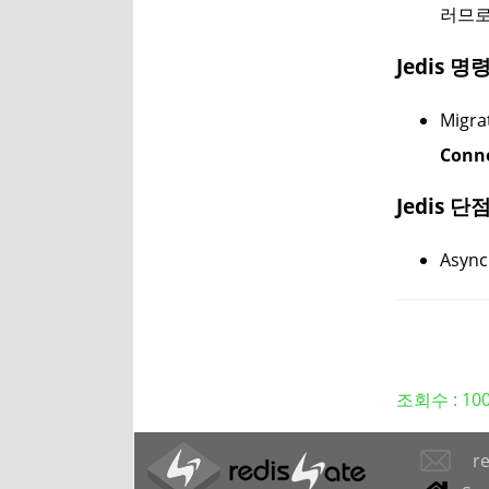
러므로
Jedis 명
Migr
Conn
Jedis 단
Asyn
조회수 :
10
r