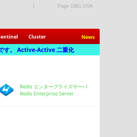
login
|
会員加入
Page 1681 USA
Sentinel
Cluster
News
 Active-Active 二重化
Redis エンタープライズサーバ
Redis Enterprise Server