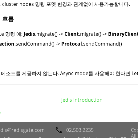
 cluster nodes 명령 포멧 변경과 관계없이 사용가능합니다.
령 흐름
ate 명령 예:
Jedis
.migrate() ->
Client
.migrate() ->
BinaryClien
ection
.sendCommand() ->
Protocal
.sendCommand()
점
c 메소드를 제공하지 않는다. Async mode를 사용해야 한다면 Le
Jedis Introduction
0
edis@redisgate.com
02.503.2235
Cop
All